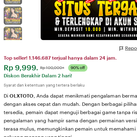
Repo
Top seller! 1.146.687 terjual hanya dalam 24 jam.
Harga:
Rp 9,999.
Normal:
Rp 100,000+
90% off
Diskon Berakhir Dalam
2 hari!
Syarat dan ketentuan yang tertera berlaku
Di
OLXTOTO
, Anda dapat menikmati pengalaman berm
dengan akses cepat dan mudah. Dengan berbagai pilih
tersedia, pemain dapat menguji berbagai game tanpa ri
pengalaman yang hampir sama dengan permainan versi a
terasa mulus, memungkinkan pemain untuk memahami 