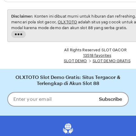
Disclaimer:
Konten ini dibuat murni untuk hiburan dan refreshing
mencari pola slot gacor,
OLXTOTO
adalah situs yag cocok untuk a
modal karena mode demo dan akun slot 88 yang serba gratis.
Read
the
full
All Rights Reserved SLOT GACOR
description
13518 favorites
SLOT DEMO
SLOT DEMO GRATIS
OLXTOTO Slot Demo Gratis: Situs Tergacor &
Terlengkap di Akun Slot 88
Subscribe
Enter
your
email