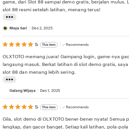
stars
game, dari Slot 88 sampai demo gratis, berjalan mulus.
g
slot 88 resmi setelah latihan, menang terus!
r
e
L
v
i
Maya Sari
Des 2, 2025
i
s
e
5
t
5
Recommends
This item
out
w
i
of
OLXTOTO memang juara! Gampang login, game-nya gaco
5
b
n
stars
langsung masuk. Berkat latihan di slot demo gratis, saya 
y
g
slot 88 dan menang lebih sering.
D
r
w
e
L
i
v
i
Galang Wijaya
Des 1, 2025
P
i
s
r
e
5
t
5
Recommends
This item
out
a
w
i
of
Gila, slot demo di OLXTOTO bener-bener nyata! Semua 
5
t
b
n
stars
lengkap, dan gacor banget. Setiap kali latihan, pola-pola