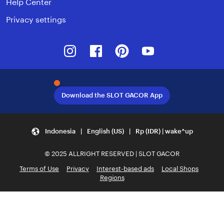
Help Center
Privacy settings
Instagram
Facebook
Pinterest
Youtube
Download the SLOT GACOR App
Indonesia | English (US) | Rp (IDR) | wake^up
© 2025 ALLRIGHT RESERVED | SLOT GACOR
Terms of Use
Privacy
Interest-based ads
Local Shops
Regions