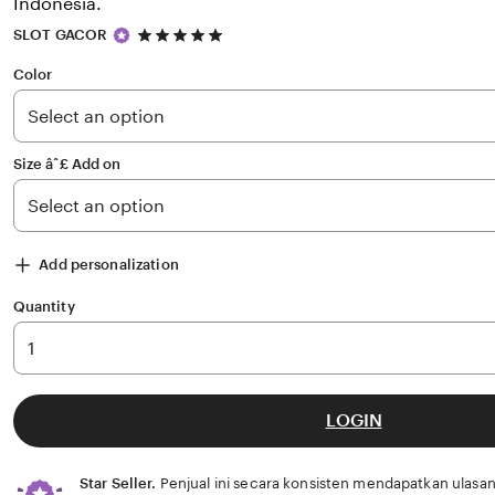
Indonesia.
5
SLOT GACOR
out
of
Color
5
stars
Size âˆ£ Add on
Add personalization
Quantity
LOGIN
Star Seller.
Penjual ini secara konsisten mendapatkan ulasan